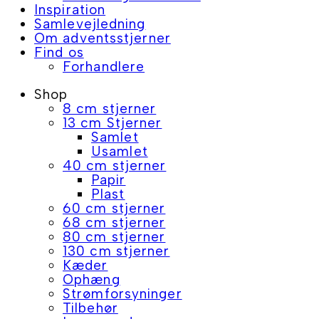
Inspiration
Samlevejledning
Om adventsstjerner
Find os
Forhandlere
Shop
8 cm stjerner
13 cm Stjerner
Samlet
Usamlet
40 cm stjerner
Papir
Plast
60 cm stjerner
68 cm stjerner
80 cm stjerner
130 cm stjerner
Kæder
Ophæng
Strømforsyninger
Tilbehør