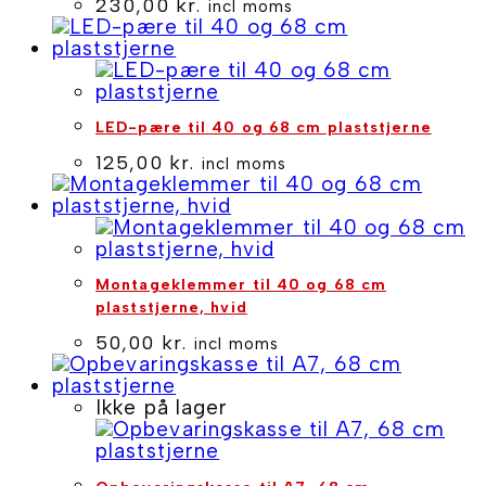
230,00
kr.
incl moms
LED-pære til 40 og 68 cm plaststjerne
125,00
kr.
incl moms
Montageklemmer til 40 og 68 cm
plaststjerne, hvid
50,00
kr.
incl moms
Ikke på lager