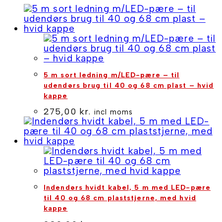
antal
5 m sort ledning m/LED-pære – til
udendørs brug til 40 og 68 cm plast – hvid
kappe
275,00
kr.
incl moms
Indendørs hvidt kabel, 5 m med LED-pære
til 40 og 68 cm plaststjerne, med hvid
kappe