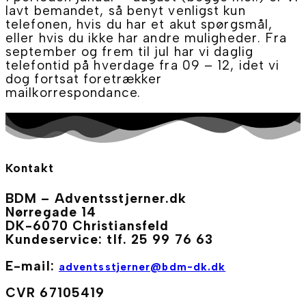
lavt bemandet, så benyt venligst kun
telefonen, hvis du har et akut spørgsmål,
eller hvis du ikke har andre muligheder. Fra
september og frem til jul har vi daglig
telefontid på hverdage fra 09 – 12, idet vi
dog fortsat foretrækker
mailkorrespondance.
Kontakt
BDM – Adventsstjerner.dk
Nørregade 14
DK-6070 Christiansfeld
Kundeservice: tlf. 25 99 76 63
E-mail:
adventsstjerner@bdm-dk.dk
CVR 67105419