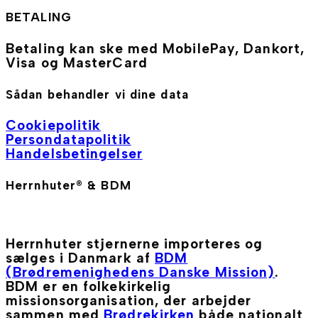
BETALING
Betaling kan ske med MobilePay, Dankort,
Visa og MasterCard
Sådan behandler vi dine data
Cookiepolitik
Persondatapolitik
Handelsbetingelser
Herrnhuter® & BDM
Herrnhuter stjernerne importeres og
sælges i Danmark af
BDM
(Brødremenighedens Danske Mission)
.
BDM er en folkekirkelig
missionsorganisation, der arbejder
sammen med
Brødrekirken
både nationalt