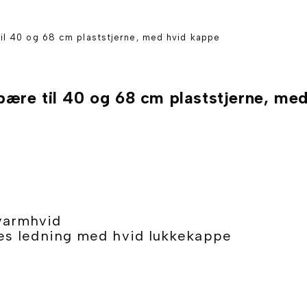
il 40 og 68 cm plaststjerne, med hvid kappe
ære til 40 og 68 cm plaststjerne, me
 varmhvid
ales ledning med hvid lukkekappe