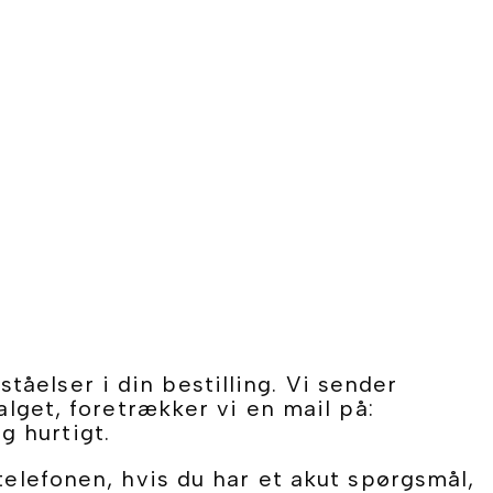
åelser i din bestilling. Vi sender
alget, foretrækker vi en mail på:
g hurtigt.
telefonen, hvis du har et akut spørgsmål,