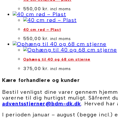
550,00
kr.
incl moms
40 cm rød – Plast
550,00
kr.
incl moms
Ophæng til 40 og 68 cm stjerne
375,00
kr.
incl moms
Kære forhandlere og kunder
Bestil venligst dine varer gennem hjemme
varerne til dig hurtigst muligt. Såfremt d
adventsstjerner@bdm-dk.dk
. Herved har 
I perioden januar – august (begge incl.) 