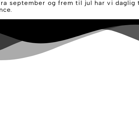
ra september og frem til jul har vi daglig 
nce.