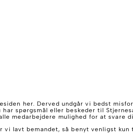
siden her. Derved undgår vi bedst misforst
u har spørgsmål eller beskeder til Stjernes
alle medarbejdere mulighed for at svare di
er vi lavt bemandet, så benyt venligst kun 