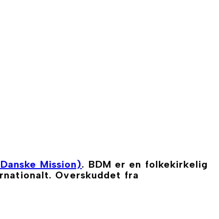
Danske Mission)
. BDM er en folkekirkelig
rnationalt. Overskuddet fra