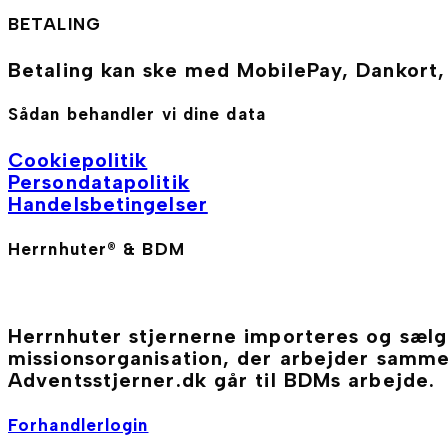
BETALING
Betaling kan ske med MobilePay, Dankort
Sådan behandler vi dine data
Cookiepolitik
Persondatapolitik
Handelsbetingelser
Herrnhuter® & BDM
Herrnhuter stjernerne importeres og sæl
missionsorganisation, der arbejder sam
Adventsstjerner.dk går til BDMs arbejde.
Forhandlerlogin