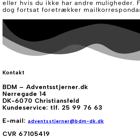
eller hvis du ikke har andre muligheder. F
dog fortsat foretrækker mailkorresponda
Kontakt
BDM – Adventsstjerner.dk
Nørregade 14
DK-6070 Christiansfeld
Kundeservice: tlf. 25 99 76 63
E-mail:
adventsstjerner@bdm-dk.dk
CVR 67105419