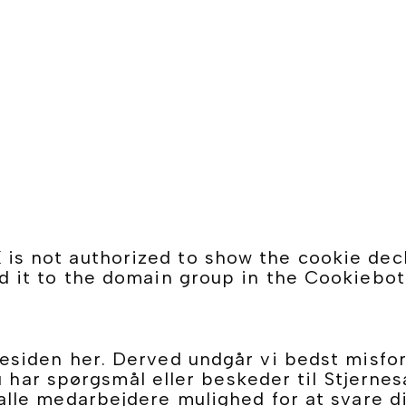
s not authorized to show the cookie decl
 it to the domain group in the Cookiebot
siden her. Derved undgår vi bedst misforst
u har spørgsmål eller beskeder til Stjernes
alle medarbejdere mulighed for at svare di