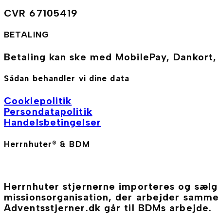
CVR 67105419
BETALING
Betaling kan ske med MobilePay, Dankort
Sådan behandler vi dine data
Cookiepolitik
Persondatapolitik
Handelsbetingelser
Herrnhuter® & BDM
Herrnhuter stjernerne importeres og sæl
missionsorganisation, der arbejder sam
Adventsstjerner.dk går til BDMs arbejde.