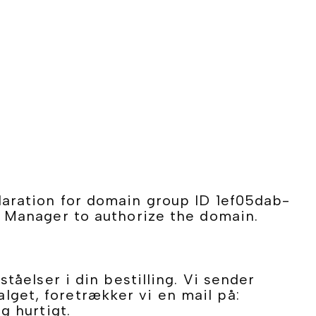
aration for domain group ID 1ef05dab-
 Manager to authorize the domain.
åelser i din bestilling. Vi sender
alget, foretrækker vi en mail på:
g hurtigt.