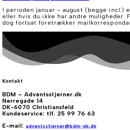
I perioden januar – august (begge incl.) 
eller hvis du ikke har andre muligheder. F
dog fortsat foretrækker mailkorresponda
Kontakt
BDM – Adventsstjerner.dk
Nørregade 14
DK-6070 Christiansfeld
Kundeservice: tlf. 25 99 76 63
E-mail:
adventsstjerner@bdm-dk.dk