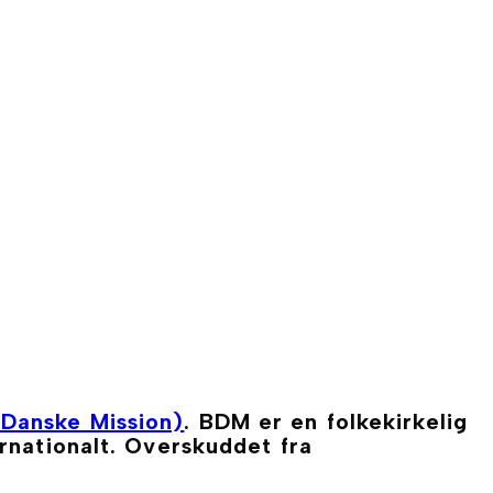
Danske Mission)
. BDM er en folkekirkelig
rnationalt. Overskuddet fra