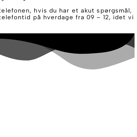
telefonen, hvis du har et akut spørgsmål,
telefontid på hverdage fra 09 – 12, idet vi