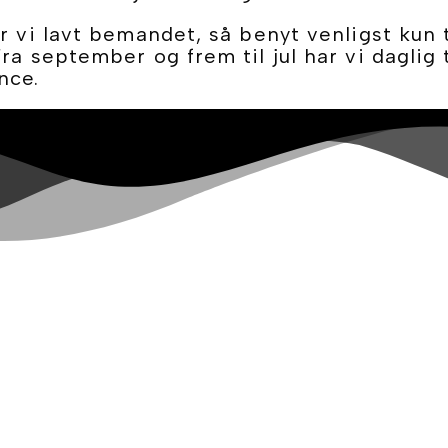
er vi lavt bemandet, så benyt venligst kun 
ra september og frem til jul har vi daglig 
nce.