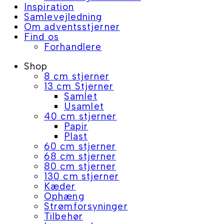
Inspiration
Samlevejledning
Om adventsstjerner
Find os
Forhandlere
Shop
8 cm stjerner
13 cm Stjerner
Samlet
Usamlet
40 cm stjerner
Papir
Plast
60 cm stjerner
68 cm stjerner
80 cm stjerner
130 cm stjerner
Kæder
Ophæng
Strømforsyninger
Tilbehør