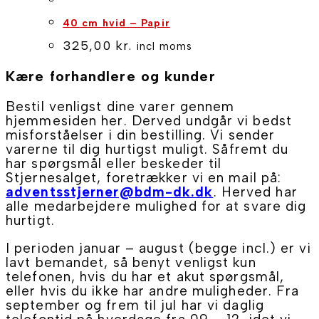
40 cm hvid – Papir
325,00
kr.
incl moms
Kære forhandlere og kunder
Bestil venligst dine varer gennem
hjemmesiden her. Derved undgår vi bedst
misforståelser i din bestilling. Vi sender
varerne til dig hurtigst muligt. Såfremt du
har spørgsmål eller beskeder til
Stjernesalget, foretrækker vi en mail på:
adventsstjerner@bdm-dk.dk
. Herved har
alle medarbejdere mulighed for at svare dig
hurtigt.
I perioden januar – august (begge incl.) er vi
lavt bemandet, så benyt venligst kun
telefonen, hvis du har et akut spørgsmål,
eller hvis du ikke har andre muligheder. Fra
september og frem til jul har vi daglig