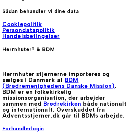
Sådan behandler vi dine data
Cookiepolitik
Persondatapolitik
Handelsbetingelser
Herrnhuter® & BDM
Herrnhuter stjernerne importeres og
sælges i Danmark af
BDM
(Brødremenighedens Danske Mission)
.
BDM er en folkekirkelig
missionsorganisation, der arbejder
sammen med
Brødrekirken
både nationalt
og internationalt. Overskuddet fra
Adventsstjerner.dk går til BDMs arbejde.
Forhandlerlogin