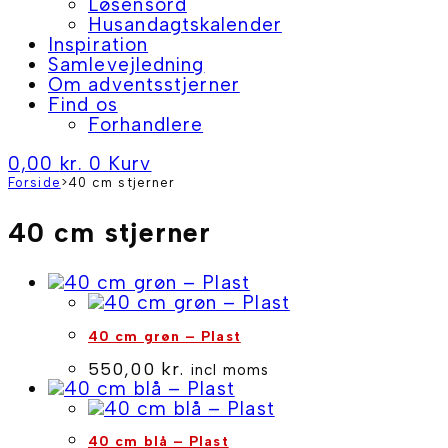
Løsensord
Husandagtskalender
Inspiration
Samlevejledning
Om adventsstjerner
Find os
Forhandlere
0,00
kr.
0
Kurv
Forside
>
40 cm stjerner
40 cm stjerner
40 cm grøn – Plast
550,00
kr.
incl moms
40 cm blå – Plast