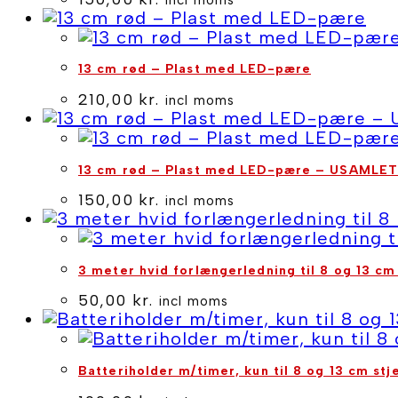
13 cm rød – Plast med LED-pære
210,00
kr.
incl moms
13 cm rød – Plast med LED-pære – USAMLET
150,00
kr.
incl moms
3 meter hvid forlængerledning til 8 og 13 cm
50,00
kr.
incl moms
Batteriholder m/timer, kun til 8 og 13 cm s