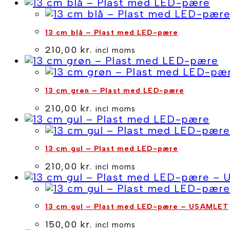
cm
stjerne
antal
13 cm blå – Plast med LED-pære
210,00
kr.
incl moms
13 cm grøn – Plast med LED-pære
210,00
kr.
incl moms
13 cm gul – Plast med LED-pære
210,00
kr.
incl moms
13 cm gul – Plast med LED-pære – USAMLET
150,00
kr.
incl moms