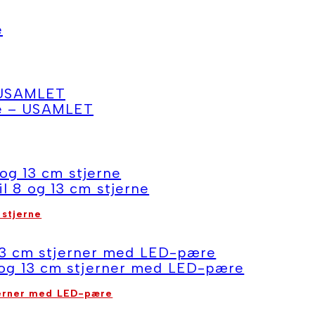
 stjerne
tjerner med LED-pære