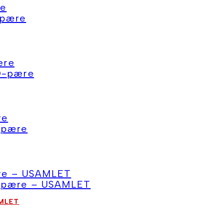
AMLET