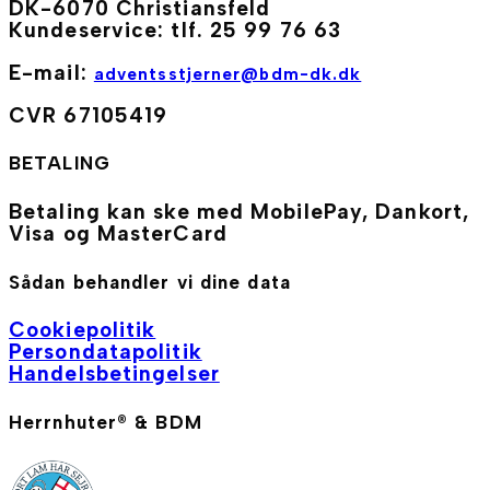
DK-6070 Christiansfeld
Kundeservice: tlf. 25 99 76 63
E-mail:
adventsstjerner@bdm-dk.dk
CVR 67105419
BETALING
Betaling kan ske med MobilePay, Dankort,
Visa og MasterCard
Sådan behandler vi dine data
Cookiepolitik
Persondatapolitik
Handelsbetingelser
Herrnhuter® & BDM