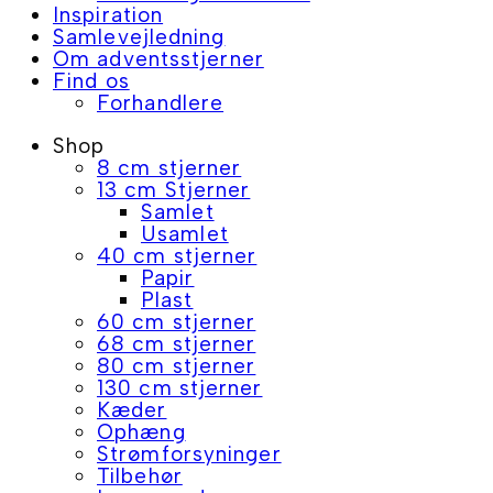
Inspiration
Samlevejledning
Om adventsstjerner
Find os
Forhandlere
Shop
8 cm stjerner
13 cm Stjerner
Samlet
Usamlet
40 cm stjerner
Papir
Plast
60 cm stjerner
68 cm stjerner
80 cm stjerner
130 cm stjerner
Kæder
Ophæng
Strømforsyninger
Tilbehør