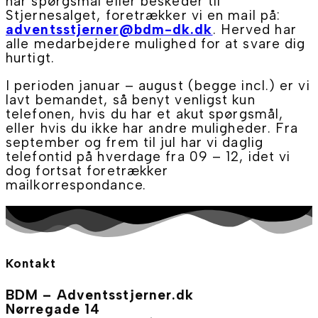
har spørgsmål eller beskeder til
Stjernesalget, foretrækker vi en mail på:
adventsstjerner@bdm-dk.dk
. Herved har
alle medarbejdere mulighed for at svare dig
hurtigt.
I perioden januar – august (begge incl.) er vi
lavt bemandet, så benyt venligst kun
telefonen, hvis du har et akut spørgsmål,
eller hvis du ikke har andre muligheder. Fra
september og frem til jul har vi daglig
telefontid på hverdage fra 09 – 12, idet vi
dog fortsat foretrækker
mailkorrespondance.
Kontakt
BDM – Adventsstjerner.dk
Nørregade 14