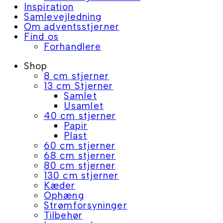
Inspiration
Samlevejledning
Om adventsstjerner
Find os
Forhandlere
Shop
8 cm stjerner
13 cm Stjerner
Samlet
Usamlet
40 cm stjerner
Papir
Plast
60 cm stjerner
68 cm stjerner
80 cm stjerner
130 cm stjerner
Kæder
Ophæng
Strømforsyninger
Tilbehør