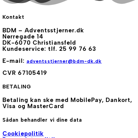
Kontakt
BDM – Adventsstjerner.dk
Nørregade 14
DK-6070 Christiansfeld
Kundeservice: tlf. 25 99 76 63
E-mail:
adventsstjerner@bdm-dk.dk
CVR 67105419
BETALING
Betaling kan ske med MobilePay, Dankort,
Visa og MasterCard
Sådan behandler vi dine data
Cookiepolitik