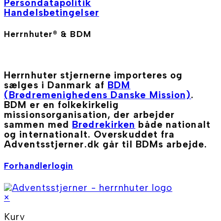
Persondatapolitik
Handelsbetingelser
Herrnhuter® & BDM
Herrnhuter stjernerne importeres og
sælges i Danmark af
BDM
(Brødremenighedens Danske Mission)
.
BDM er en folkekirkelig
missionsorganisation, der arbejder
sammen med
Brødrekirken
både nationalt
og internationalt. Overskuddet fra
Adventsstjerner.dk går til BDMs arbejde.
Forhandlerlogin
×
Kurv