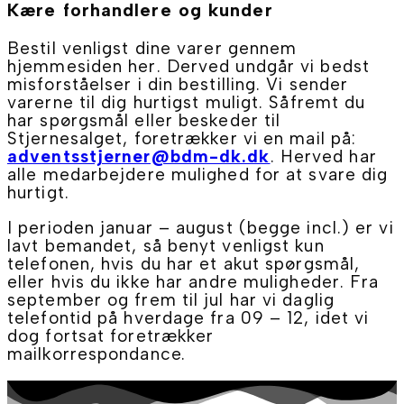
Kære forhandlere og kunder
Bestil venligst dine varer gennem
hjemmesiden her. Derved undgår vi bedst
misforståelser i din bestilling. Vi sender
varerne til dig hurtigst muligt. Såfremt du
har spørgsmål eller beskeder til
Stjernesalget, foretrækker vi en mail på:
adventsstjerner@bdm-dk.dk
. Herved har
alle medarbejdere mulighed for at svare dig
hurtigt.
I perioden januar – august (begge incl.) er vi
lavt bemandet, så benyt venligst kun
telefonen, hvis du har et akut spørgsmål,
eller hvis du ikke har andre muligheder. Fra
september og frem til jul har vi daglig
telefontid på hverdage fra 09 – 12, idet vi
dog fortsat foretrækker
mailkorrespondance.