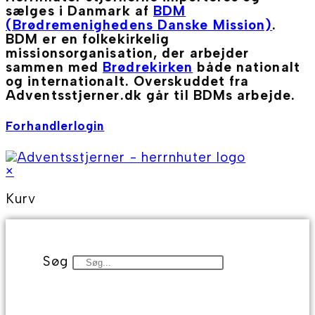
sælges i Danmark af
BDM
(Brødremenighedens Danske Mission)
.
BDM er en folkekirkelig
missionsorganisation, der arbejder
sammen med
Brødrekirken
både nationalt
og internationalt. Overskuddet fra
Adventsstjerner.dk går til BDMs arbejde.
Forhandlerlogin
×
Kurv
Søg