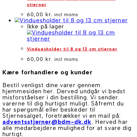
stjerner
60,00
kr.
incl moms
Ikke på lager
Vinduesholder til 8 og 13 cm stjerner
60,00
kr.
incl moms
Kære forhandlere og kunder
Bestil venligst dine varer gennem
hjemmesiden her. Derved undgår vi bedst
misforståelser i din bestilling. Vi sender
varerne til dig hurtigst muligt. Såfremt du
har spørgsmål eller beskeder til
Stjernesalget, foretrækker vi en mail på:
adventsstjerner@bdm-dk.dk
. Herved har
alle medarbejdere mulighed for at svare dig
hurtigt.