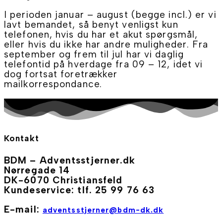
I perioden januar – august (begge incl.) er vi
lavt bemandet, så benyt venligst kun
telefonen, hvis du har et akut spørgsmål,
eller hvis du ikke har andre muligheder. Fra
september og frem til jul har vi daglig
telefontid på hverdage fra 09 – 12, idet vi
dog fortsat foretrækker
mailkorrespondance.
Kontakt
BDM – Adventsstjerner.dk
Nørregade 14
DK-6070 Christiansfeld
Kundeservice: tlf. 25 99 76 63
E-mail:
adventsstjerner@bdm-dk.dk