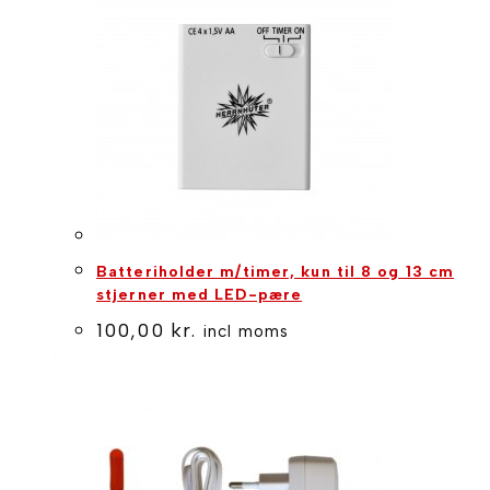
Batteriholder m/timer, kun til 8 og 13 cm
stjerner med LED-pære
100,00
kr.
incl moms