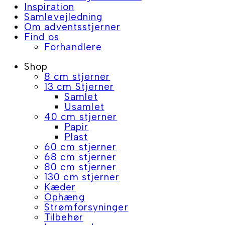
Inspiration
Samlevejledning
Om adventsstjerner
Find os
Forhandlere
Shop
8 cm stjerner
13 cm Stjerner
Samlet
Usamlet
40 cm stjerner
Papir
Plast
60 cm stjerner
68 cm stjerner
80 cm stjerner
130 cm stjerner
Kæder
Ophæng
Strømforsyninger
Tilbehør