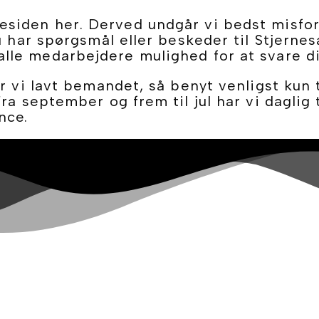
siden her. Derved undgår vi bedst misforst
u har spørgsmål eller beskeder til Stjernes
alle medarbejdere mulighed for at svare di
er vi lavt bemandet, så benyt venligst kun 
ra september og frem til jul har vi daglig 
nce.