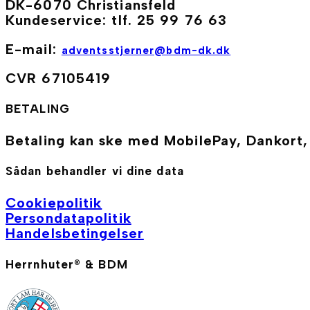
DK-6070 Christiansfeld
Kundeservice: tlf. 25 99 76 63
E-mail:
adventsstjerner@bdm-dk.dk
CVR 67105419
BETALING
Betaling kan ske med MobilePay, Dankort
Sådan behandler vi dine data
Cookiepolitik
Persondatapolitik
Handelsbetingelser
Herrnhuter® & BDM