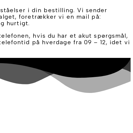
åelser i din bestilling. Vi sender
alget, foretrækker vi en mail på:
g hurtigt.
telefonen, hvis du har et akut spørgsmål,
telefontid på hverdage fra 09 – 12, idet vi