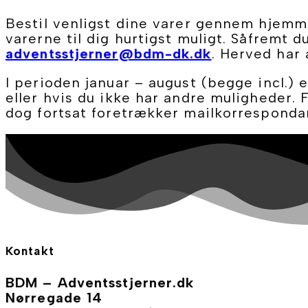
Bestil venligst dine varer gennem hjemme
varerne til dig hurtigst muligt. Såfremt d
adventsstjerner@bdm-dk.dk
. Herved har 
I perioden januar – august (begge incl.) 
eller hvis du ikke har andre muligheder. F
dog fortsat foretrækker mailkorresponda
Kontakt
BDM – Adventsstjerner.dk
Nørregade 14