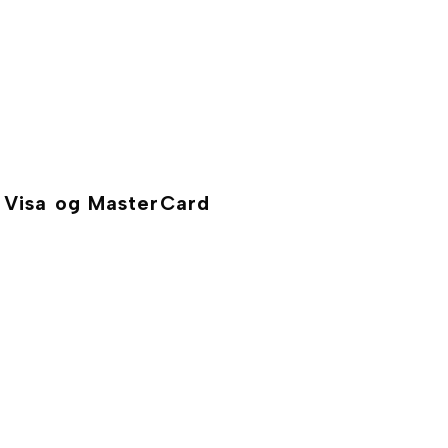
, Visa og MasterCard