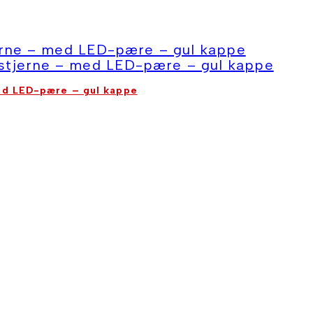
med LED-pære – gul kappe