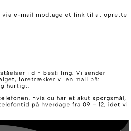
 via e-mail modtage et link til at oprette
åelser i din bestilling. Vi sender
alget, foretrækker vi en mail på:
g hurtigt.
telefonen, hvis du har et akut spørgsmål,
telefontid på hverdage fra 09 – 12, idet vi