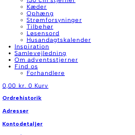
Kæder
Ophæng
Strømforsyninger
Tilbehør
Løsensord
Husandagtskalender
Inspiration
Samlevejledning
Om adventsstjerner
Find os
Forhandlere
0,00
kr.
0
Kurv
Ordrehistorik
Adresser
Kontodetaljer