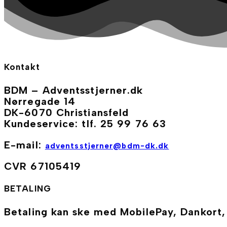
Kontakt
BDM – Adventsstjerner.dk
Nørregade 14
DK-6070 Christiansfeld
Kundeservice: tlf. 25 99 76 63
E-mail:
adventsstjerner@bdm-dk.dk
CVR 67105419
BETALING
Betaling kan ske med MobilePay, Dankort