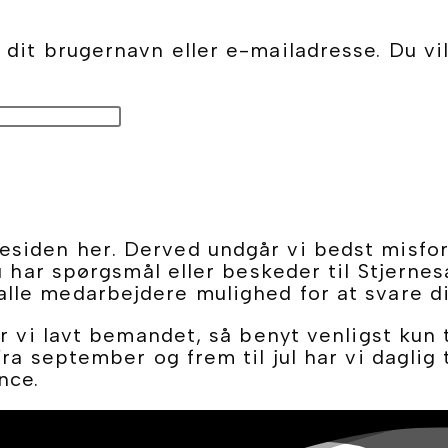
dit brugernavn eller e-mailadresse. Du vil
siden her. Derved undgår vi bedst misforst
u har spørgsmål eller beskeder til Stjernes
alle medarbejdere mulighed for at svare di
er vi lavt bemandet, så benyt venligst kun 
ra september og frem til jul har vi daglig 
nce.