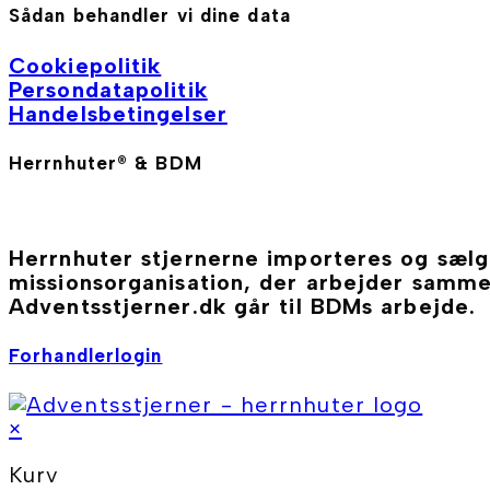
Sådan behandler vi dine data
Cookiepolitik
Persondatapolitik
Handelsbetingelser
Herrnhuter® & BDM
Herrnhuter stjernerne importeres og sæl
missionsorganisation, der arbejder sam
Adventsstjerner.dk går til BDMs arbejde.
Forhandlerlogin
×
Kurv