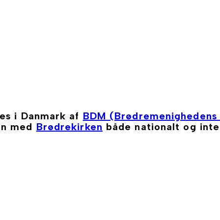
ges i Danmark af
BDM (Brødremenighedens 
men med
Brødrekirken
både nationalt og inte