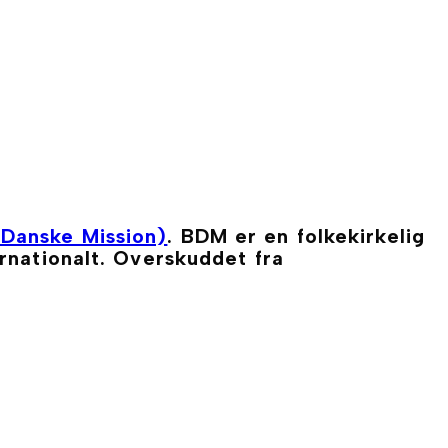
Danske Mission)
. BDM er en folkekirkelig
rnationalt. Overskuddet fra