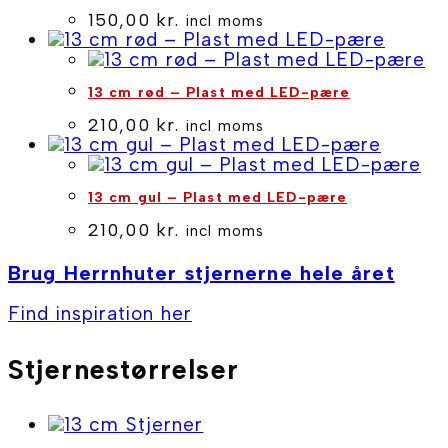
150,00
kr.
incl moms
13 cm rød – Plast med LED-pære
210,00
kr.
incl moms
13 cm gul – Plast med LED-pære
210,00
kr.
incl moms
Brug Herrnhuter stjernerne hele året
Find inspiration her
Stjernestørrelser