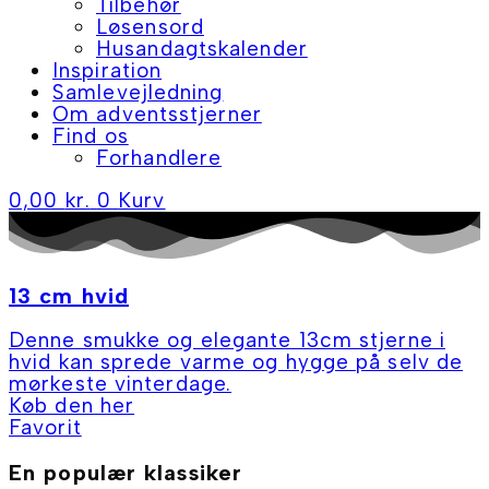
Tilbehør
Løsensord
Husandagtskalender
Inspiration
Samlevejledning
Om adventsstjerner
Find os
Forhandlere
0,00
kr.
0
Kurv
13 cm hvid
Denne smukke og elegante 13cm stjerne i
hvid kan sprede varme og hygge på selv de
mørkeste vinterdage.
Køb den her
Favorit
En populær klassiker