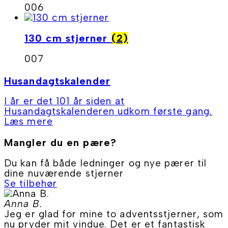
006
130 cm stjerner
(2)
007
Husandagtskalender
I år er det 101 år siden at
Husandagtskalenderen udkom første gang.
Læs mere
Mangler du en pære?
Du kan få både ledninger og nye pærer til
dine nuværende stjerner
Se tilbehør
Anna B.
Jeg er glad for mine to adventsstjerner, som
nu pryder mit vindue. Det er et fantastisk