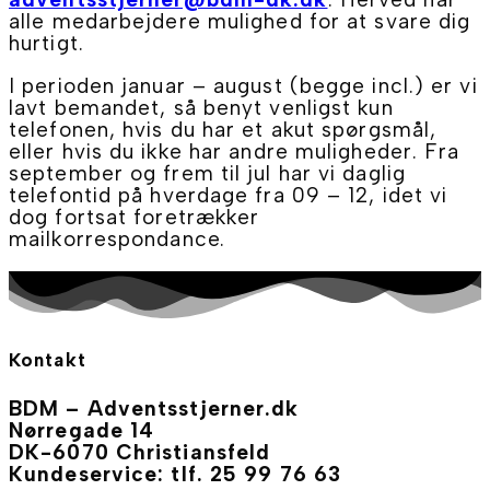
alle medarbejdere mulighed for at svare dig
hurtigt.
I perioden januar – august (begge incl.) er vi
lavt bemandet, så benyt venligst kun
telefonen, hvis du har et akut spørgsmål,
eller hvis du ikke har andre muligheder. Fra
september og frem til jul har vi daglig
telefontid på hverdage fra 09 – 12, idet vi
dog fortsat foretrækker
mailkorrespondance.
Kontakt
BDM – Adventsstjerner.dk
Nørregade 14
DK-6070 Christiansfeld
Kundeservice: tlf. 25 99 76 63